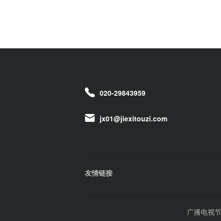
020-29843959
jx01@jiexitouzi.com
友情链接
广播电视