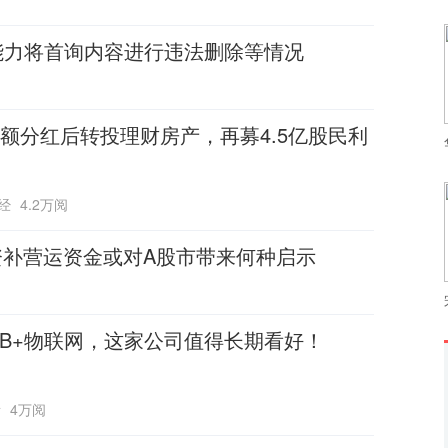
能力将首询内容进行违法删除等情况
额分红后转投理财房产，再募4.5亿股民利
经
4.2万阅
资补营运资金或对A股市带来何种启示
CB+物联网，这家公司值得长期看好！
所
4万阅