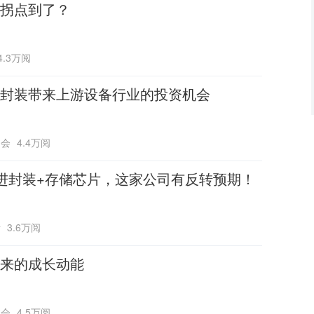
拐点到了？
4.3万阅
封装带来上游设备行业的投资机会
书会
4.4万阅
进封装+存储芯片，这家公司有反转预期！
所
3.6万阅
来的成长动能
书会
4.5万阅