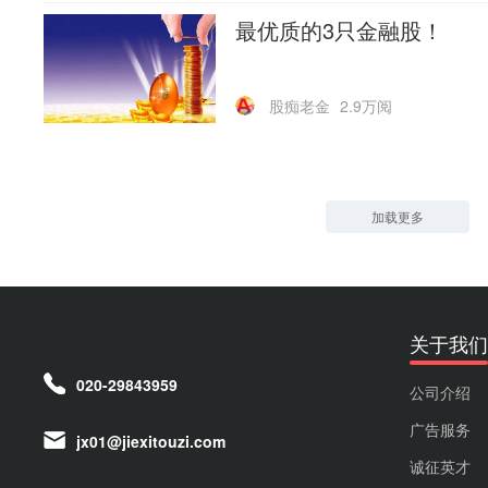
最优质的3只金融股！
股痴老金
2.9万阅
加载更多
关于我们
020-29843959
公司介绍
广告服务
jx01@jiexitouzi.com
诚征英才