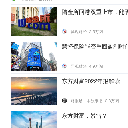
陆金所回港双重上市，能
异观财经
2.5万阅
慧择保险能否重回盈利时
异观财经
4.9万阅
东方财富2022年报解读
财报是一本故事书
2.3万阅
东方财富，暴雷？