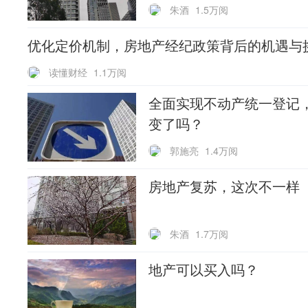
朱酒
1.5万阅
优化定价机制，房地产经纪政策背后的机遇与
读懂财经
1.1万阅
全面实现不动产统一登记
变了吗？
郭施亮
1.4万阅
房地产复苏，这次不一样
朱酒
1.7万阅
地产可以买入吗？