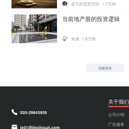
孟可的思想空间
1.7万阅
当前地产股的投资逻辑
朱酒
1.8万阅
加载更多
关于我们
020-29843959
公司介绍
广告服务
jx01@jiexitouzi.com